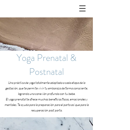
Yoga Prenatal &
Postnatal
Una práctica de yoga totalmente adaptada a cada etapa de la
gestación, que te permite vivir tu embarazo de forma consciente,
logrando una conexión profunda con tu bebe.
El yoga prenatal te ofrece muchos beneficios fiscos, emocionales y
mentales. Te ayuda para la preparación para el parto así que para la
recuperación post parto.